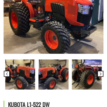
KUBOTA L1-522 DW