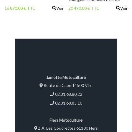
16 890.00 € TTC
Voir
20 490.00 € TTC
Voir
Jamotte Motoculture
Route de Caen 14500 Vire
02.31.68.80.22
02.31.68.85.10
Flers Motoculture
Z.A. Les Coudrettes 61100 Flers