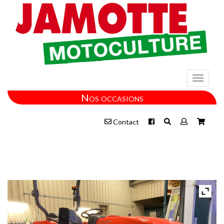
Toggle
navigati
Nos occasions
Contact