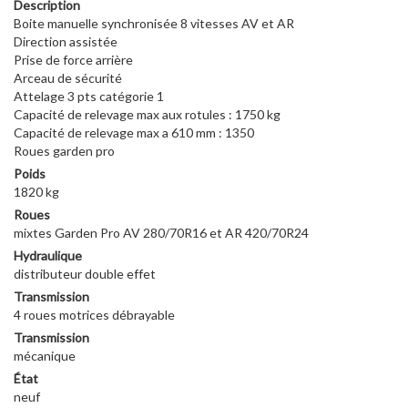
Description
Boite manuelle synchronisée 8 vitesses AV et AR
Direction assistée
Prise de force arrière
Arceau de sécurité
Attelage 3 pts catégorie 1
Capacité de relevage max aux rotules : 1750 kg
Capacité de relevage max a 610 mm : 1350
Roues garden pro
Poids
1820 kg
Roues
mixtes Garden Pro AV 280/70R16 et AR 420/70R24
Hydraulique
distributeur double effet
Transmission
4 roues motrices débrayable
Transmission
mécanique
État
neuf