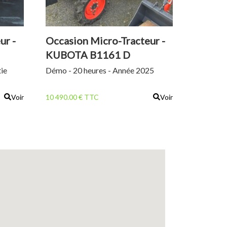
ur -
Occasion Micro-Tracteur -
KUBOTA B1161 D
tie
Démo - 20 heures - Année 2025
Voir
10 490.00 € TTC
Voir