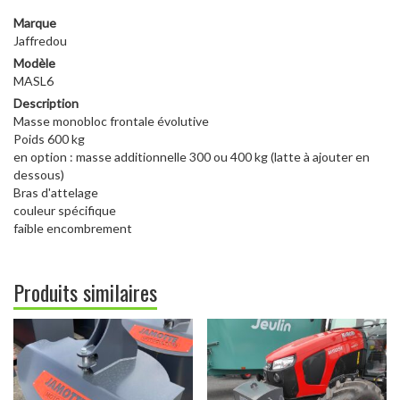
Marque
Jaffredou
Modèle
MASL6
Description
Masse monobloc frontale évolutive
Poids 600 kg
en option : masse additionnelle 300 ou 400 kg (latte à ajouter en
dessous)
Bras d'attelage
couleur spécifique
faible encombrement
Produits similaires