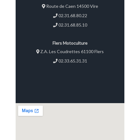
Route de Caen 14500 Vire
02.31.68.80.22
02.31.68.85.10
Flers Motoculture
Z.A. Les Coudrettes 61100 Flers
02.33.65.31.31