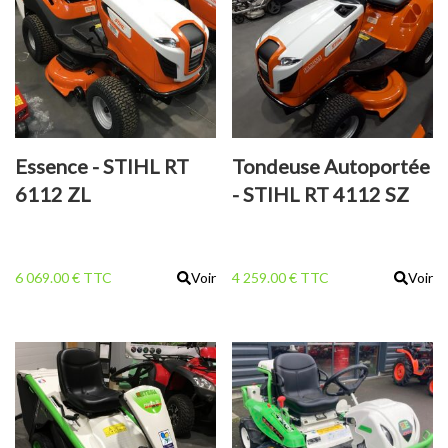
Essence - STIHL RT
Tondeuse Autoportée
6112 ZL
- STIHL RT 4112 SZ
6 069.00 € TTC
Voir
4 259.00 € TTC
Voir