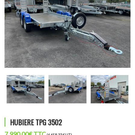
HUBIERE TPG 3502
7 990,00
€
TTC