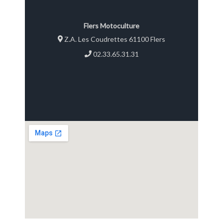
Flers Motoculture
Z.A. Les Coudrettes 61100 Flers
02.33.65.31.31