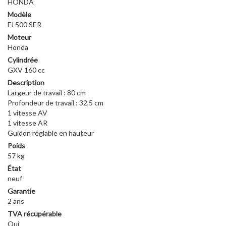
HONDA
Modèle
FJ 500 SER
Moteur
Honda
Cylindrée
GXV 160 cc
Description
Largeur de travail : 80 cm
Profondeur de travail : 32,5 cm
1 vitesse AV
1 vitesse AR
Guidon réglable en hauteur
Poids
57 kg
État
neuf
Garantie
2 ans
TVA récupérable
Oui