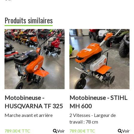
Produits similaires
Motobineuse -
Motobineuse - STIHL
HUSQVARNA TF 325
MH 600
Marche avant et arrière
2 Vitesses - Largeur de
travail : 78 cm
789.00 € TTC
Voir
789.00 € TTC
Voir