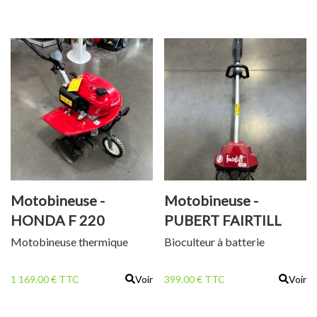
Motobineuse -
Motobineuse -
HONDA F 220
PUBERT FAIRTILL
Motobineuse thermique
Bioculteur à batterie
1 169.00 € TTC
Voir
399.00 € TTC
Voir