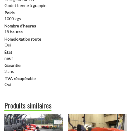
Godet benne à grappin
Poids
1000 kgs
Nombre d'heures
18 heures
Homologation route
Oui
État
neuf
Garantie
3 ans
TVA récupérable
Oui
Produits similaires