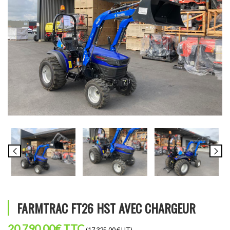
FARMTRAC FT26 HST AVEC CHARGEUR
20 790,00
€
TTC