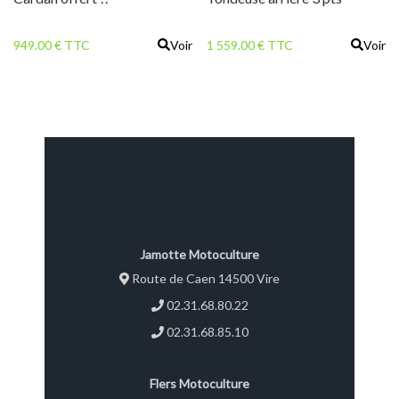
949.00 € TTC
Voir
1 559.00 € TTC
Voir
Jamotte Motoculture
Route de Caen 14500 Vire
02.31.68.80.22
02.31.68.85.10
Flers Motoculture