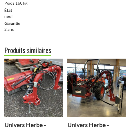
Poids 160 kg
État
neuf
Garantie
2 ans
Produits similaires
Univers Herbe -
Univers Herbe -