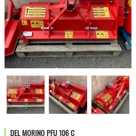
DEL MORINO PFU 106 C