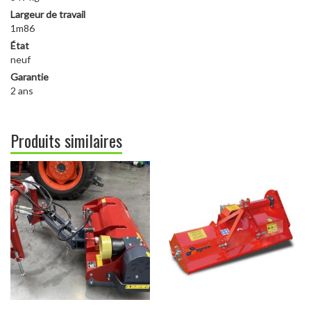
Largeur de travail
1m86
État
neuf
Garantie
2 ans
Produits similaires