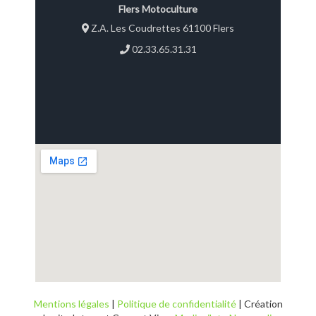
Flers Motoculture
Z.A. Les Coudrettes 61100 Flers
02.33.65.31.31
Mentions légales
|
Politique de confidentialité
| Création