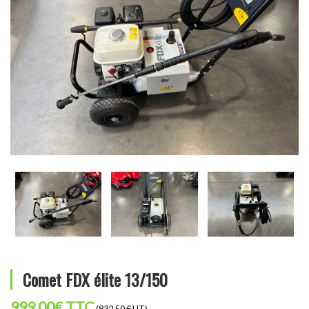
Comet FDX élite 13/150
999,00
€
TTC