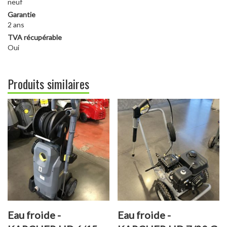
neuf
Garantie
2 ans
TVA récupérable
Oui
Produits similaires
Eau froide -
Eau froide -