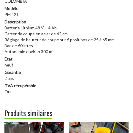
COLOMBIA
Modèle
PM 42 LI
Description
Batterie Lithium 48 V – 4 Ah
Carter de coupe en acier de 42 cm
Réglage de hauteur de coupe sur 6 positions de 25 à 65 mm
Bac de 60 litres
Autonomie environ 300 m²
État
neuf
Garantie
2 ans
TVA récupérable
Oui
Produits similaires