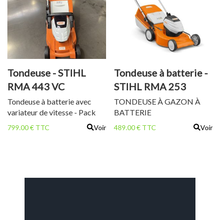
Tondeuse - STIHL
Tondeuse à batterie -
RMA 443 VC
STIHL RMA 253
Tondeuse à batterie avec
TONDEUSE À GAZON À
variateur de vitesse - Pack
BATTERIE
batterie
799.00 € TTC
Voir
489.00 € TTC
Voir