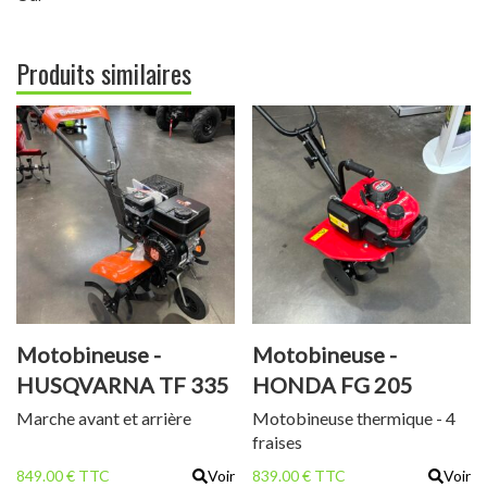
Produits similaires
Motobineuse -
Motobineuse -
HUSQVARNA TF 335
HONDA FG 205
Marche avant et arrière
Motobineuse thermique - 4
fraises
849.00 € TTC
Voir
839.00 € TTC
Voir