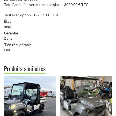
Toit, Pare brise verre + essuie glace : 3000,00 € TTC
Tarif avec option : 19799,00 € TTC
État
neuf
Garantie
2 ans
TVA récupérable
Oui
Produits similaires