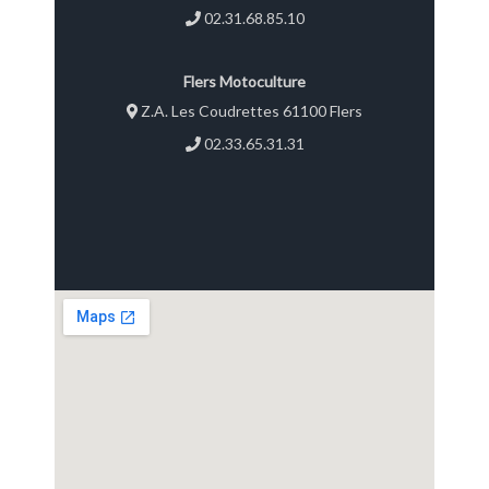
02.31.68.85.10
Flers Motoculture
Z.A. Les Coudrettes 61100 Flers
02.33.65.31.31