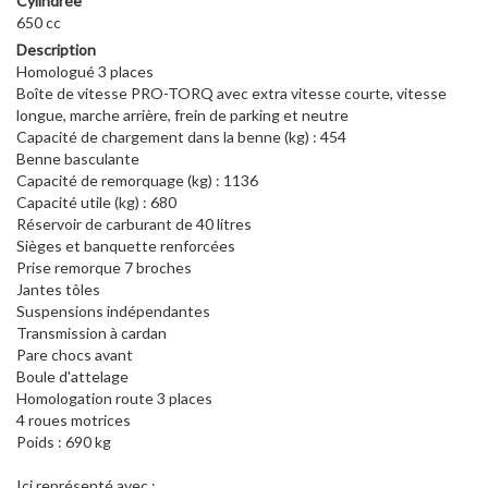
Cylindrée
650 cc
Description
Homologué 3 places
Boîte de vitesse PRO-TORQ avec extra vitesse courte, vitesse
longue, marche arrière, frein de parking et neutre
Capacité de chargement dans la benne (kg) : 454
Benne basculante
Capacité de remorquage (kg) : 1136
Capacité utile (kg) : 680
Réservoir de carburant de 40 litres
Sièges et banquette renforcées
Prise remorque 7 broches
Jantes tôles
Suspensions indépendantes
Transmission à cardan
Pare chocs avant
Boule d'attelage
Homologation route 3 places
4 roues motrices
Poids : 690 kg
Ici représenté avec :