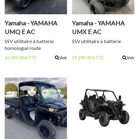
Yamaha - YAMAHA
Yamaha - YAMAHA
UMQ E AC
UMX E AC
SSV utilitaire à batterie
SSV utilitaire à batterie
homologué route
26 399.00 € TTC
Voir
19 299.00 € TTC
Voir