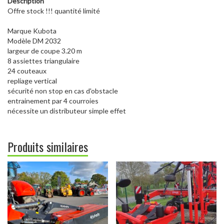
Description
Offre stock !!! quantité limité
Marque Kubota
Modèle DM 2032
largeur de coupe 3.20 m
8 assiettes triangulaire
24 couteaux
repliage vertical
sécurité non stop en cas d'obstacle
entrainement par 4 courroies
nécessite un distributeur simple effet
Produits similaires