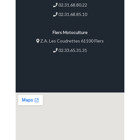
02.31.68.80.22
02.31.68.85.10
Flers Motoculture
Z.A. Les Coudrettes 61100 Flers
02.33.65.31.31