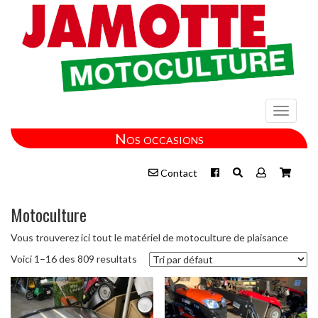
Toggle
navigati
Nos occasions
Contact
Motoculture
Vous trouverez ici tout le matériel de motoculture de plaisance
Voici 1–16 des 809 resultats