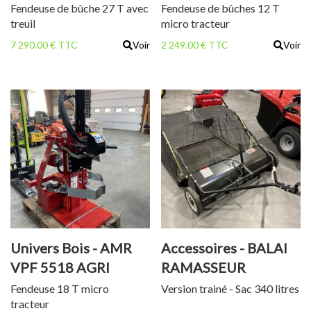
Fendeuse de bûche 27 T avec
Fendeuse de bûches 12 T
treuil
micro tracteur
7 290.00 € TTC
Voir
2 249.00 € TTC
Voir
Univers Bois - AMR
Accessoires - BALAI
VPF 5518 AGRI
RAMASSEUR
Fendeuse 18 T micro
Version trainé - Sac 340 litres
tracteur