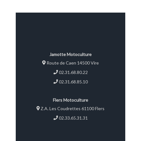
Jamotte Motoculture
Route de Caen 14500 Vire
02.31.68.80.22
02.31.68.85.10
Flers Motoculture
Z.A. Les Coudrettes 61100 Flers
02.33.65.31.31